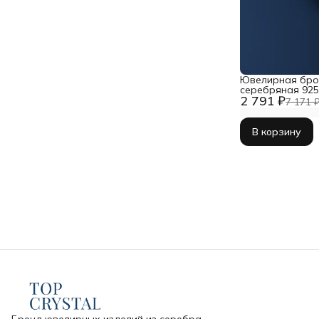
Ювелирная бро
серебряная 92
2 791 ₽
7 171 
В корзину