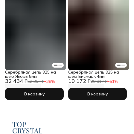
Серебряная цепь 925 на
Серебряная цепь 925 на
шею Якорь 5мм
шею Бисмарк 4мм
32 434 ₽
10 172 ₽
52 357 ₽
−
38
%
20 817 ₽
−
51
%
В корзину
В корзину