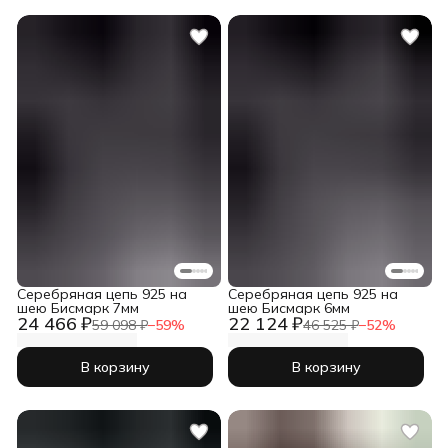
Серебряная цепь 925 на
Серебряная цепь 925 на
шею Бисмарк 7мм
шею Бисмарк 6мм
24 466 ₽
22 124 ₽
59 098 ₽
−
59
%
46 525 ₽
−
52
%
В корзину
В корзину