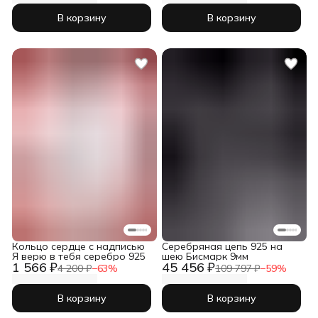
В корзину
В корзину
Кольцо сердце с надписью
Серебряная цепь 925 на
Я верю в тебя серебро 925
шею Бисмарк 9мм
1 566 ₽
45 456 ₽
4 200 ₽
−
63
%
109 797 ₽
−
59
%
В корзину
В корзину