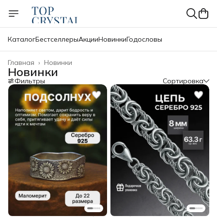
Каталог
Бестселлеры
Акции
Новинки
Годословы
Главная
›
Новинки
Новинки
Фильтры
Сортировка