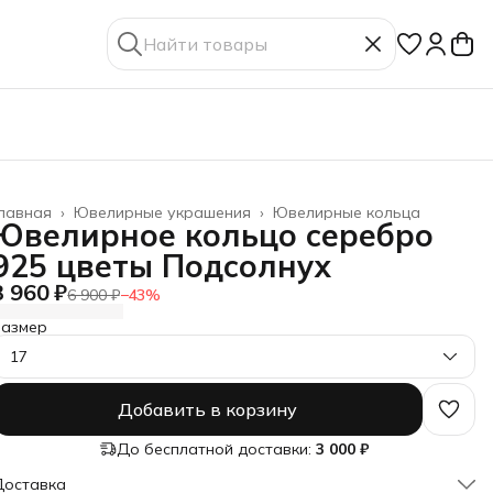
лавная
›
Ювелирные украшения
›
Ювелирные кольца
Ювелирное кольцо серебро
925 цветы Подсолнух
3 960 ₽
6 900 ₽
−
43
%
Размер
17
Добавить в корзину
До бесплатной доставки:
3 000 ₽
Доставка