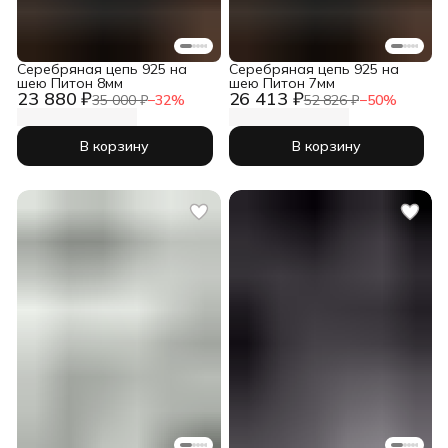
Серебряная цепь 925 на
Серебряная цепь 925 на
шею Питон 8мм
шею Питон 7мм
23 880 ₽
26 413 ₽
35 000 ₽
−
32
%
52 826 ₽
−
50
%
В корзину
В корзину