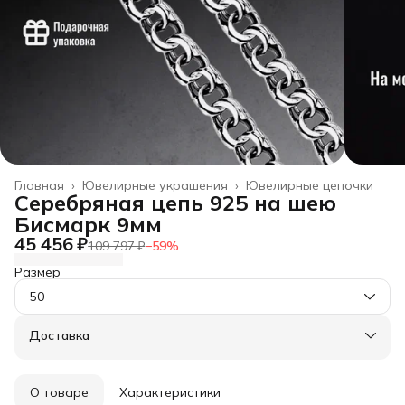
Главная
›
Ювелирные украшения
›
Ювелирные цепочки
Серебряная цепь 925 на шею
Бисмарк 9мм
45 456 ₽
109 797 ₽
−
59
%
Размер
50
Доставка
О товаре
Характеристики