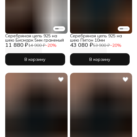
Серебряная цепь 925 на
Серебряная цепь 925 на
шею Бисмарк 5мм граненый
шею Питон 10мм
11 880 ₽
43 080 ₽
14 900 ₽
−
20
%
53 900 ₽
−
20
%
В корзину
В корзину