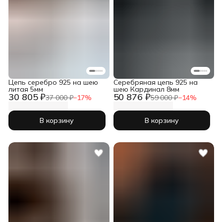
Цепь серебро 925 на шею
Серебряная цепь 925 на
литая 5мм
шею Кардинал 8мм
30 805 ₽
50 876 ₽
37 000 ₽
−
17
%
59 000 ₽
−
14
%
В корзину
В корзину