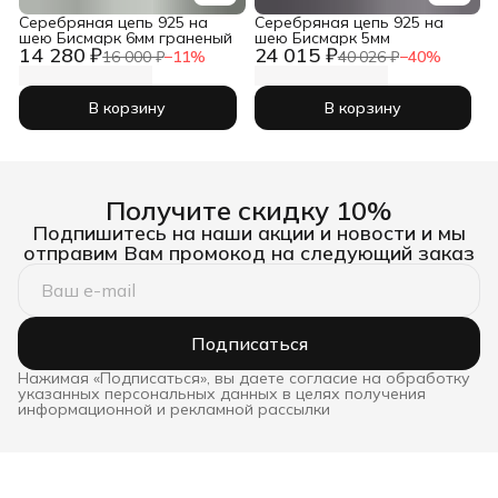
Серебряная цепь 925 на
Серебряная цепь 925 на
шею Бисмарк 6мм граненый
шею Бисмарк 5мм
14 280 ₽
24 015 ₽
16 000 ₽
−
11
%
40 026 ₽
−
40
%
В корзину
В корзину
Получите скидку 10%
Подпишитесь на наши акции и новости и мы
отправим Вам промокод на следующий заказ
Подписаться
Нажимая «Подписаться», вы даете согласие на обработку
указанных персональных данных в целях получения
информационной и рекламной рассылки