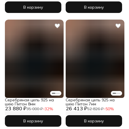
В корзину
В корзину
Серебряная цепь 925 на
Серебряная цепь 925 на
шею Питон 8мм
шею Питон 7мм
23 880 ₽
26 413 ₽
35 000 ₽
−
32
%
52 826 ₽
−
50
%
В корзину
В корзину