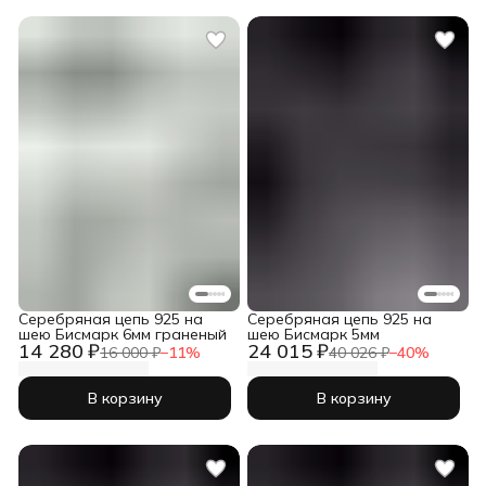
Серебряная цепь 925 на
Серебряная цепь 925 на
шею Бисмарк 6мм граненый
шею Бисмарк 5мм
14 280 ₽
24 015 ₽
16 000 ₽
−
11
%
40 026 ₽
−
40
%
В корзину
В корзину