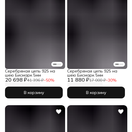
Серебряная цепь 925 на
Серебряная цепь 925 на
шею Бисмарк 5мм
шею Бисмарк 5мм
20 698 ₽
11 880 ₽
41 396 ₽
−
50
%
17 000 ₽
−
30
%
В корзину
В корзину