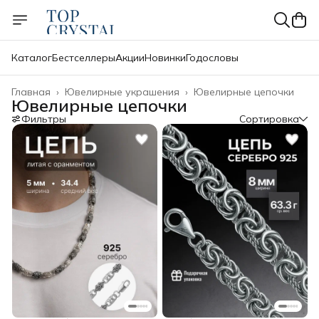
Каталог
Бестселлеры
Акции
Новинки
Годословы
Главная
›
Ювелирные украшения
›
Ювелирные цепочки
Ювелирные цепочки
Фильтры
Сортировка