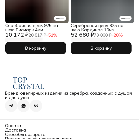
Серебряная цепь 925 на
Серебряная цепь 925 на
шею Бисмарк 4мм
шею Кардинал 10мм
10 172 ₽
52 680 ₽
20 817 ₽
−
51
%
73 000 ₽
−
28
%
В корзину
В корзину
Бренд ювелирных изделий из серебра, созданных с душой
и для души
Оплата
Доставка
Способы возврата
Политика конфиденциальности