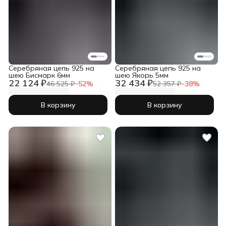
Серебряная цепь 925 на
Серебряная цепь 925 на
шею Бисмарк 6мм
шею Якорь 5мм
22 124 ₽
32 434 ₽
46 525 ₽
−
52
%
52 357 ₽
−
38
%
В корзину
В корзину