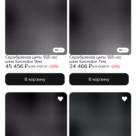
Серебряная цепь 925 на
Серебряная цепь 925 на
шею Бисмарк 9мм
шею Бисмарк 7мм
45 456 ₽
24 466 ₽
109 797 ₽
−
59
%
59 098 ₽
−
59
%
В корзину
В корзину