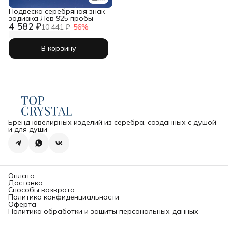
Подвеска серебряная знак
зодиака Лев 925 пробы
4 582 ₽
10 441 ₽
−
56
%
В корзину
Бренд ювелирных изделий из серебра, созданных с душой
и для души
Оплата
Доставка
Способы возврата
Политика конфиденциальности
Оферта
Политика обработки и защиты персональных данных