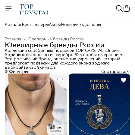
Каталог
Бестселлеры
Акции
Новинки
Годословы
Главная
›
Ювелирные бренды России
Ювелирные бренды России
Коллекция серебряных подвесок TOP CRYSTAL «Знаки
Зодиака» выполнена из серебра 925 пробы с чернением.
Это российский бренд ювелирных украшений, который
предлагает подвески для каждого знака зодиака.
Выбирайте свой символ.
Фильтры
Сортировка