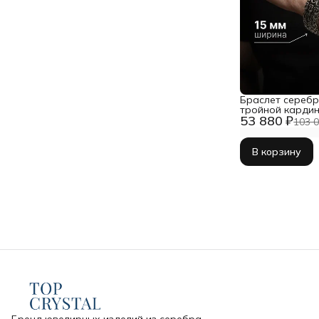
Браслет серебр
тройной карди
53 880 ₽
103 0
В корзину