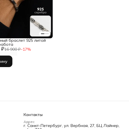
ный браслет 925 литой
работа
 ₽
16 900 ₽
−
17
%
зину
Контакты
Адрес
г. Санкт-Петербург, ул. Вербная, 27, БЦ Лайнер,