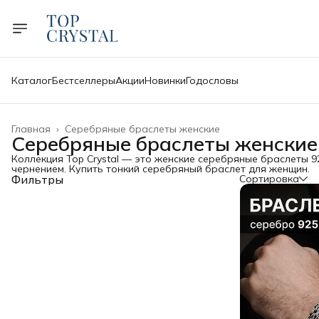
Каталог
Бестселлеры
Акции
Новинки
Годословы
Главная
›
Серебряные браслеты женские
Серебряные браслеты женские
Коллекция Top Crystal — это женские серебряные браслеты 9
чернением. Купить тонкий серебряный браслет для женщин.
Фильтры
Сортировка