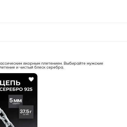
лассическим якорным плетением. Выбирайте мужские
летение и чистый блеск серебра.