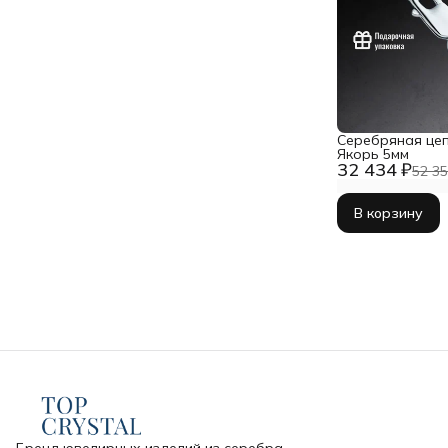
Серебряная цеп
Якорь 5мм
32 434 ₽
52 35
В корзину