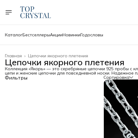
Каталог
Бестселлеры
Акции
Новинки
Годословы
Главная
›
Цепочки якорного плетения
Цепочки якорного плетения
Коллекция «Якорь» — это серебряные цепочки 925 пробы с к
цепи и женские цепочки для повседневной носки. Надежное п
Фильтры
Сортировка