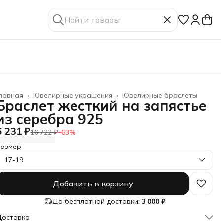
лавная
›
Ювелирные украшения
›
Ювелирные браслеты
Браслет жесткий на запястье
из серебра 925
6 231 ₽
16 722 ₽
−
63
%
Размер
17-19
Добавить в корзину
До бесплатной доставки:
3 000 ₽
Доставка