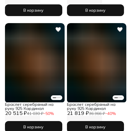
В корзину
В корзину
Браслет серебряный на
Браслет серебряный на
руку 925 Кардинал
руку 925 Кардинал
20 515 ₽
21 819 ₽
41 030 ₽
−
50
%
36 366 ₽
−
40
%
В корзину
В корзину