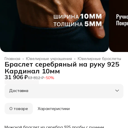
Главная
›
Ювелирные украшения
›
Ювелирные браслеты
Браслет серебряный на руку 925
Кардинал 10мм
31 906 ₽
63 812 ₽
−
50
%
Доставка
О товаре
Характеристики
Мужской браслет из серебра 925 пробы с ручным