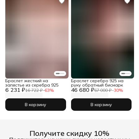
Браслет жесткий на
Браслет серебро 925 на
запястье из серебра 925
руку обратный бисмарк
6 231 ₽
46 680 ₽
16 722 ₽
−
63
%
67 000 ₽
−
30
%
В корзину
В корзину
Получите скидку 10%