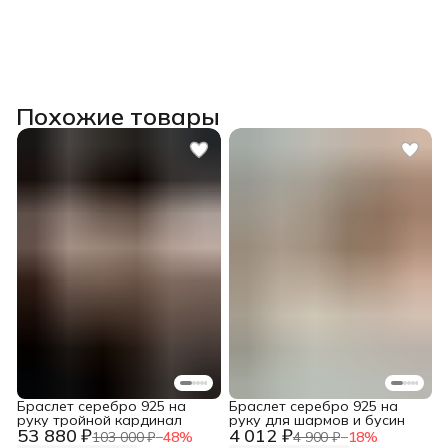
Похожие товары
Браслет серебро 925 на
Браслет серебро 925 на
руку тройной кардинал
руку для шармов и бусин
53 880 ₽
4 012 ₽
103 000 ₽
−
48
%
4 900 ₽
−
18
%