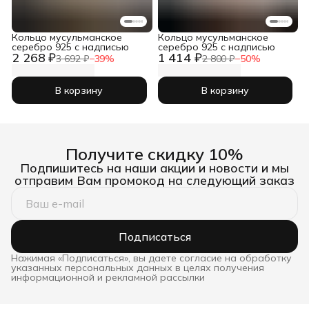
Кольцо мусульманское
Кольцо мусульманское
серебро 925 с надписью
серебро 925 с надписью
2 268 ₽
1 414 ₽
3 692 ₽
−
39
%
2 800 ₽
−
50
%
В корзину
В корзину
Получите скидку 10%
Подпишитесь на наши акции и новости и мы
отправим Вам промокод на следующий заказ
Подписаться
Нажимая «Подписаться», вы даете согласие на обработку
указанных персональных данных в целях получения
информационной и рекламной рассылки