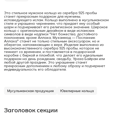
Это стильное мужское кольцо из серебра 925 пробы
станет прекрасным подарком для мужчины,
исповедующего ислам. Кольцо выполнено в мусульманском
стиле и украшено чернением, что придает ему особый
шарм и подчеркивает его религиозное значение. Широкое
кольцо с оригинальным дизайном в виде исламских
символов в виде надписи "Нет божества, достойного
поклонения, кроме Аллаха, Мухаммад — Посланник
Аллаха" станет не только стильным аксессуаром, но и
оберегом, напоминающим о вере. Изделие выполнено из
высококачественного серебра 925 пробы, которое не
темнеет со временем, и поставляется в подарочной
коробке с биркой и пломбой, что делает его идеальным
подарком на день рождения, свадьбу, Ураза Байрам или
любой другой праздник. Это украшение станет
прекрасным дополнением к любому образу и подчеркнет
индивидуальность его обладателя.
Мусульманская продукция
Ювелирные кольца
Заголовок секции