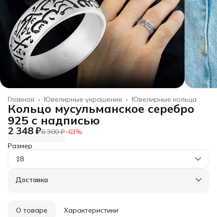
Главная
›
Ювелирные украшения
›
Ювелирные кольца
Кольцо мусульманское серебро
925 с надписью
2 348 ₽
6 300 ₽
−
63
%
Размер
18
Доставка
О товаре
Характеристики