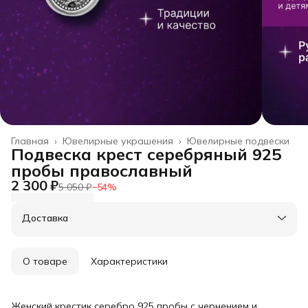
Главная
›
Ювелирные украшения
›
Ювелирные подвески
Подвеска крест серебряный 925
пробы православный
2 300 ₽
5 050 ₽
−
54
%
Доставка
О товаре
Характеристики
Женский крестик серебро 925 пробы с чернением и