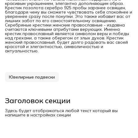
красивым украшением, элегантно дополняющим образ.
Крестик позолота серебро 925 пробы заранее освящен,
благодаря чему вы сможете чувствовать себя спокойнее и
увереннее сразу после покупки. Это также избавит вас от
лишних забот по его самостоятельному освящению.
Серебряные крестики женские православные - издавна
считаются ключевыми атрибутами верующих. Именно
крестик православный является символом веры и победы
над грехами, а также оберегом от злых духов. Крестик
женский православный, будет долго радовать вас своей
красотой и элегантностью, символичностью и
актуальностью.
Ювелирные подвески
Заголовок секции
Здесь будет отображаться любой текст который вы
напишите в настройках секции