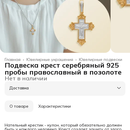
Главная
›
Ювелирные украшения
›
Ювелирные подвески
Подвеска крест серебряный 925
пробы православный в позолоте
Нет в наличии
Доставка
О товаре
Характеристики
Нательный крестик - кулон, который обязательно должен
быть у каждого человека. Крест создает защиту от злого