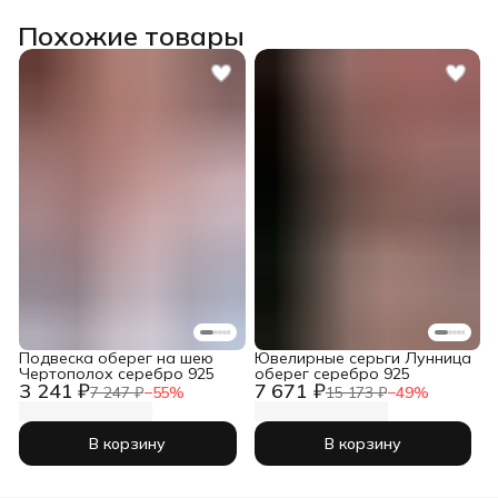
Похожие товары
Подвеска оберег на шею
Ювелирные серьги Лунница
Чертополох серебро 925
оберег серебро 925
3 241 ₽
7 671 ₽
7 247 ₽
−
55
%
15 173 ₽
−
49
%
В корзину
В корзину