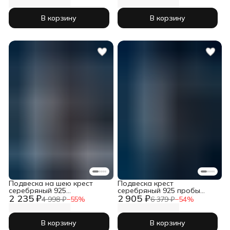
В корзину
В корзину
Подвеска на шею крест
Подвеска крест
серебряный 925
серебряный 925 пробы
2 235 ₽
2 905 ₽
православный
православный
4 998 ₽
−
55
%
6 379 ₽
−
54
%
В корзину
В корзину