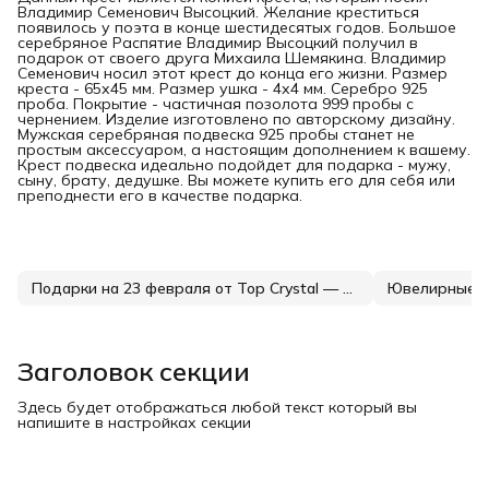
Владимир Семенович Высоцкий. Желание креститься
появилось у поэта в конце шестидесятых годов. Большое
серебряное Распятие Владимир Высоцкий получил в
подарок от своего друга Михаила Шемякина. Владимир
Семенович носил этот крест до конца его жизни. Размер
креста - 65х45 мм. Размер ушка - 4х4 мм. Серебро 925
проба. Покрытие - частичная позолота 999 пробы с
чернением. Изделие изготовлено по авторскому дизайну.
Мужская серебряная подвеска 925 пробы станет не
простым аксессуаром, а настоящим дополнением к вашему.
Крест подвеска идеально подойдет для подарка - мужу,
сыну, брату, дедушке. Вы можете купить его для себя или
преподнести его в качестве подарка.
Подарки на 23 февраля от Top Crystal — серебро, которое носят каждый день
Ювелирные п
Заголовок секции
Здесь будет отображаться любой текст который вы
напишите в настройках секции