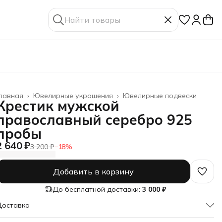
лавная
›
Ювелирные украшения
›
Ювелирные подвески
Крестик мужской
православный серебро 925
пробы
2 640 ₽
3 200 ₽
−
18
%
Добавить в корзину
До бесплатной доставки:
3 000 ₽
Доставка