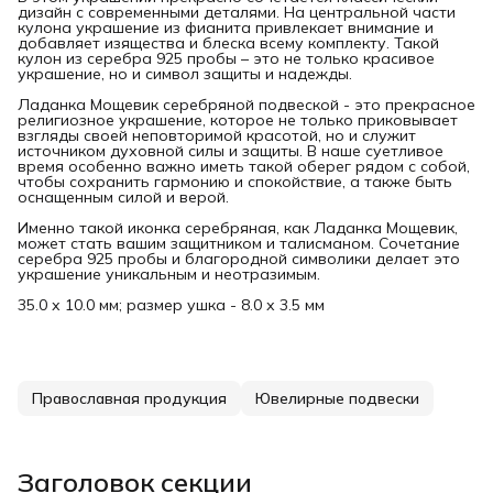
дизайн с современными деталями. На центральной части
кулона украшение из фианита привлекает внимание и
добавляет изящества и блеска всему комплекту. Такой
кулон из серебра 925 пробы – это не только красивое
украшение, но и символ защиты и надежды.
Ладанка Мощевик серебряной подвеской - это прекрасное
религиозное украшение, которое не только приковывает
взгляды своей неповторимой красотой, но и служит
источником духовной силы и защиты. В наше суетливое
время особенно важно иметь такой оберег рядом с собой,
чтобы сохранить гармонию и спокойствие, а также быть
оснащенным силой и верой.
Именно такой иконка серебряная, как Ладанка Мощевик,
может стать вашим защитником и талисманом. Сочетание
серебра 925 пробы и благородной символики делает это
украшение уникальным и неотразимым.
35.0 х 10.0 мм; размер ушка - 8.0 х 3.5 мм
Православная продукция
Ювелирные подвески
Заголовок секции