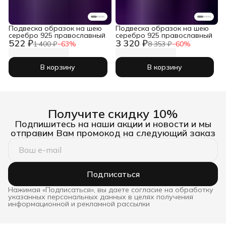
Подвеска образок на шею
Подвеска образок на шею
серебро 925 православный
серебро 925 православный
522 ₽
3 320 ₽
1 400 ₽
−
63
%
8 353 ₽
−
60
%
В корзину
В корзину
Получите скидку 10%
Подпишитесь на наши акции и новости и мы
отправим Вам промокод на следующий заказ
Подписаться
Нажимая «Подписаться», вы даете согласие на обработку
указанных персональных данных в целях получения
информационной и рекламной рассылки