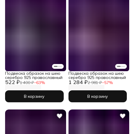
Подвеска образок на шею
Подвеска образок на шею
серебро 925 православный
серебро 925 православный
522 ₽
1 284 ₽
1 400 ₽
−
63
%
2 981 ₽
−
57
%
В корзину
В корзину