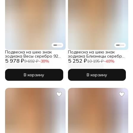
Подвеска на шею знак
Подвеска на шею знак
зодиака Весы серебро 925
зодиака Близнецы серебро
5 978 ₽
5 252 ₽
пробы
925 пробы
9 692 ₽
−
38
%
10 195 ₽
−
48
%
В корзину
В корзину