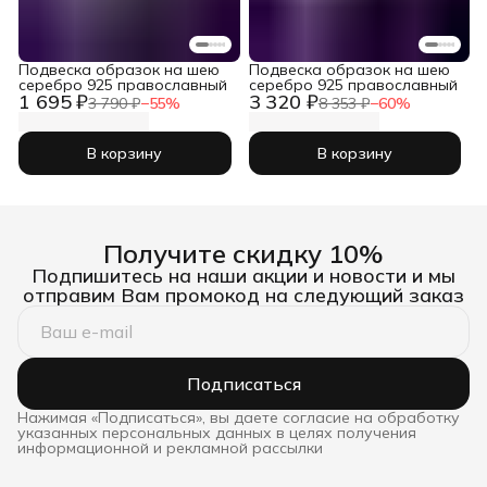
Подвеска образок на шею
Подвеска образок на шею
серебро 925 православный
серебро 925 православный
1 695 ₽
3 320 ₽
3 790 ₽
−
55
%
8 353 ₽
−
60
%
В корзину
В корзину
Получите скидку 10%
Подпишитесь на наши акции и новости и мы
отправим Вам промокод на следующий заказ
Подписаться
Нажимая «Подписаться», вы даете согласие на обработку
указанных персональных данных в целях получения
информационной и рекламной рассылки