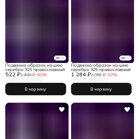
Подвеска образок на шею
Подвеска образок на шею
серебро 925 православный
серебро 925 православный
522 ₽
1 284 ₽
1 400 ₽
−
63
%
2 981 ₽
−
57
%
В корзину
В корзину