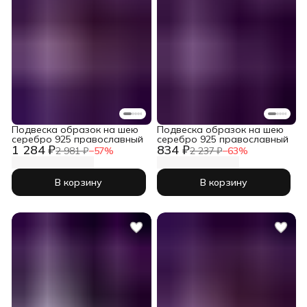
Подвеска образок на шею
Подвеска образок на шею
серебро 925 православный
серебро 925 православный
1 284 ₽
834 ₽
2 981 ₽
−
57
%
2 237 ₽
−
63
%
В корзину
В корзину