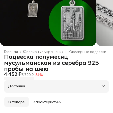
Главная
›
Ювелирные украшения
›
Ювелирные подвески
Подвеска полумесяц
мусульманская из серебра 925
пробы на шею
4 452 ₽
6 720 ₽
−
34
%
Доставка
О товаре
Характеристики