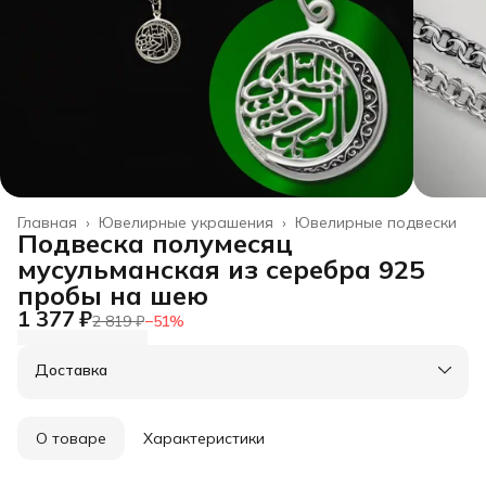
Главная
›
Ювелирные украшения
›
Ювелирные подвески
Подвеска полумесяц
мусульманская из серебра 925
пробы на шею
1 377 ₽
2 819 ₽
−
51
%
Доставка
О товаре
Характеристики