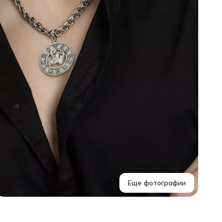
В
Еще фотографии