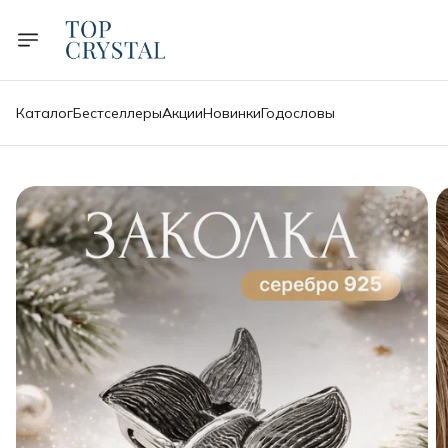
Каталог
Бестселлеры
Акции
Новинки
Годословы