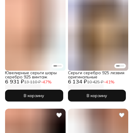
Ювелирные серьги шары
Серьги серебро 925 лезвия
серебро 925 винтаж
оригинальные
6 931 ₽
6 134 ₽
13 110 ₽
−
47
%
10 425 ₽
−
41
%
В корзину
В корзину