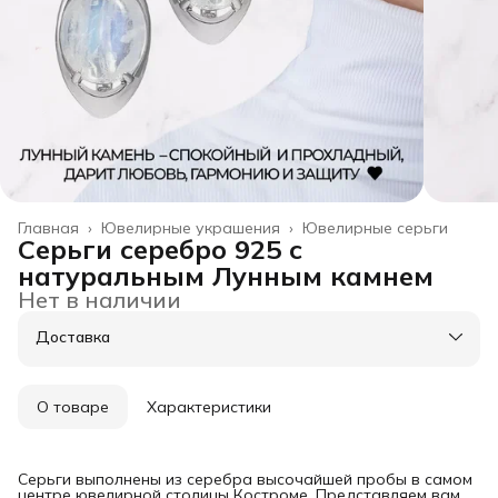
Главная
›
Ювелирные украшения
›
Ювелирные серьги
Серьги серебро 925 с
натуральным Лунным камнем
Нет в наличии
Доставка
О товаре
Характеристики
Серьги выполнены из серебра высочайшей пробы в самом
центре ювелирной столицы Костроме. Представляем вам