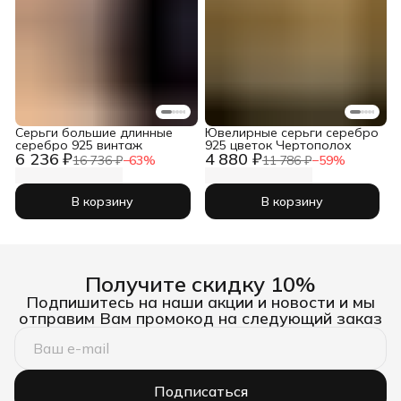
Серьги большие длинные
Ювелирные серьги серебро
серебро 925 винтаж
925 цветок Чертополох
6 236 ₽
4 880 ₽
16 736 ₽
−
63
%
11 786 ₽
−
59
%
В корзину
В корзину
Получите скидку 10%
Подпишитесь на наши акции и новости и мы
отправим Вам промокод на следующий заказ
Подписаться