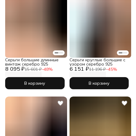
Серьги большие длинные
Серьги круглые большие с
винтаж серебро 925
узором серебро 925
8 095 ₽
6 151 ₽
15 601 ₽
−
48
%
11 196 ₽
−
45
%
В корзину
В корзину