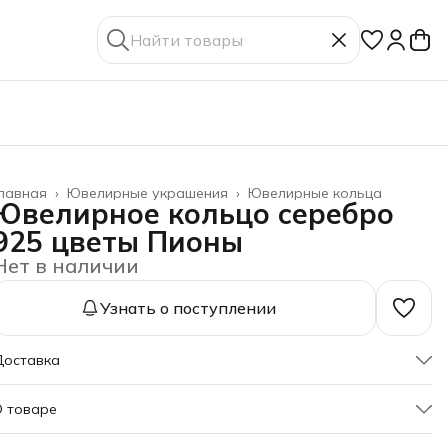
лавная
›
Ювелирные украшения
›
Ювелирные кольца
Ювелирное кольцо серебро
925 цветы Пионы
Нет в наличии
Узнать о поступлении
Доставка
О товаре