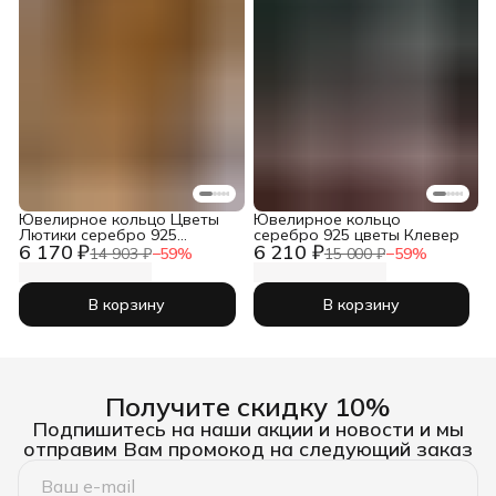
Ювелирное кольцо Цветы
Ювелирное кольцо
Лютики серебро 925
серебро 925 цветы Клевер
6 170 ₽
6 210 ₽
широкое
14 903 ₽
−
59
%
15 000 ₽
−
59
%
В корзину
В корзину
Получите скидку 10%
Подпишитесь на наши акции и новости и мы
отправим Вам промокод на следующий заказ