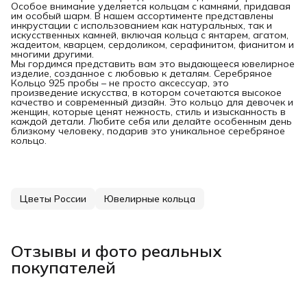
Особое внимание уделяется кольцам с камнями, придавая
им особый шарм. В нашем ассортименте представлены
инкрустации с использованием как натуральных, так и
искусственных камней, включая кольца с янтарем, агатом,
жадеитом, кварцем, сердоликом, серафинитом, фианитом и
многими другими.
Мы гордимся представить вам это выдающееся ювелирное
изделие, созданное с любовью к деталям. Серебряное
Кольцо 925 пробы – не просто аксессуар, это
произведение искусства, в котором сочетаются высокое
качество и современный дизайн. Это кольцо для девочек и
женщин, которые ценят нежность, стиль и изысканность в
каждой детали. Любите себя или делайте особенным день
близкому человеку, подарив это уникальное серебряное
кольцо.
Цветы России
Ювелирные кольца
Отзывы и фото реальных
покупателей