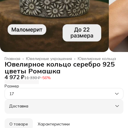
Главная
›
Ювелирные украшения
›
Ювелирные кольца
Ювелирное кольцо серебро 925
цветы Ромашка
4 972 ₽
11 330 ₽
−
56
%
Размер
17
Доставка
О товаре
Характеристики