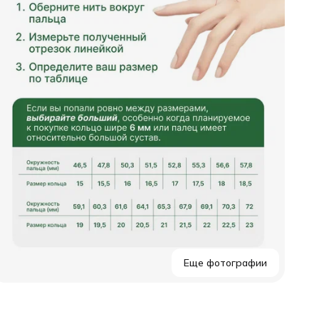
м
С
В
Еще фотографии