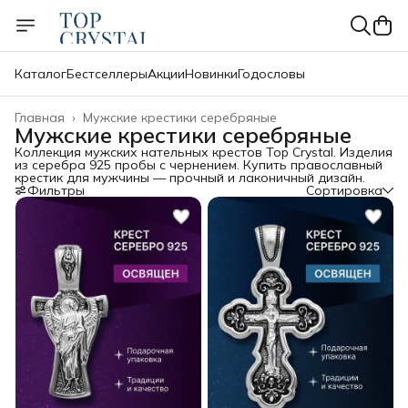
Каталог
Бестселлеры
Акции
Новинки
Годословы
Главная
›
Мужские крестики серебряные
Мужские крестики серебряные
Коллекция мужских нательных крестов Top Crystal. Изделия
из серебра 925 пробы с чернением. Купить православный
крестик для мужчины — прочный и лаконичный дизайн.
Фильтры
Сортировка