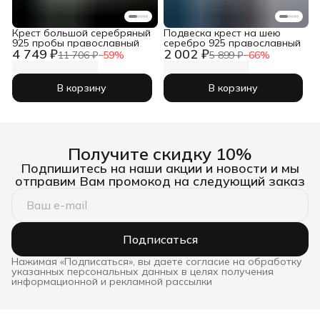
Крест большой серебряный
Подвеска крест на шею
925 пробы православный
серебро 925 православный
4 749 ₽
2 002 ₽
11 706 ₽
−
59
%
5 899 ₽
−
66
%
В корзину
В корзину
Получите скидку 10%
Подпишитесь на наши акции и новости и мы
отправим Вам промокод на следующий заказ
Подписаться
Нажимая «Подписаться», вы даете согласие на обработку
указанных персональных данных в целях получения
информационной и рекламной рассылки