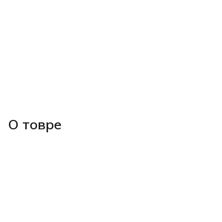
О товре