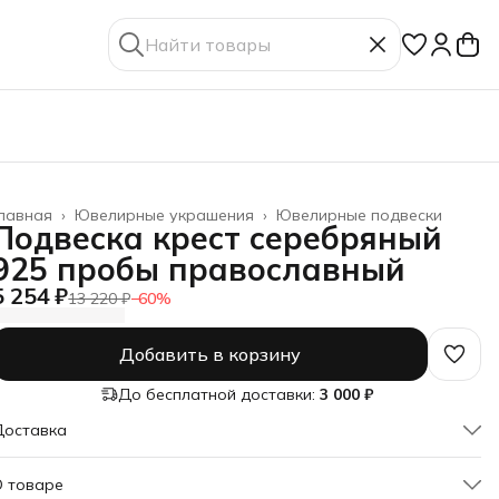
лавная
›
Ювелирные украшения
›
Ювелирные подвески
Подвеска крест серебряный
925 пробы православный
5 254 ₽
13 220 ₽
−
60
%
Добавить в корзину
До бесплатной доставки:
3 000 ₽
Доставка
О товаре