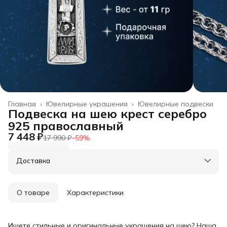
Главная
›
Ювелирные украшения
›
Ювелирные подвески
Подвеска на шею крест серебро
925 православный
7 448 ₽
17 990 ₽
−
59
%
Доставка
О товаре
Характеристики
Ищете стильные и оригинальные украшения на шею? Наша