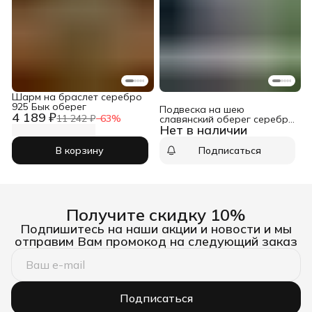
Шарм на браслет серебро
925 Бык оберег
Подвеска на шею
4 189 ₽
11 242 ₽
−
63
%
славянский оберег серебро
Нет в наличии
925 Бык
В корзину
Подписаться
Получите скидку 10%
Подпишитесь на наши акции и новости и мы
отправим Вам промокод на следующий заказ
Подписаться