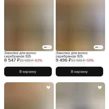
Заколка для волос
Заколка для волос
серебряная 925
серебряная 925
8 547 ₽
9 496 ₽
22 939 ₽
−
63
%
22 939 ₽
−
59
%
В корзину
В корзину