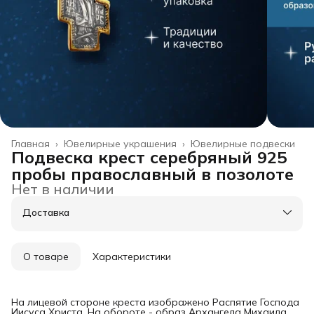
Главная
›
Ювелирные украшения
›
Ювелирные подвески
Подвеска крест серебряный 925
пробы православный в позолоте
Нет в наличии
Доставка
О товаре
Характеристики
На лицевой стороне креста изображено Распятие Господа
Иисуса Христа. На обороте - образ Архангела Михаила.